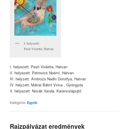
I. helyezett:
Pesti Violetta, Hatvan
I. helyezett: Pesti Violetta, Hatvan
II. helyezett: Petrovics Noémi, Hatvan
III. helyzett: Ambruzs Nadin Dorottya, Hatvan
IV. helyzett: Mátrai Bálint Vince , Gyöngyös
V. helyezett: Novák Vanda, Karancslapujtő
Kategória:
Egyéb
Rajzpályázat eredmények