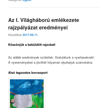
Az I. Világháború emlékezete
rajzpályázat eredményei
Közzétéve
2017.06.11.
Köszönjük a beküldött rajzokat!
Az alábbi eredmények születtek. Gratulálunk a nyerteseknek!
A nyereményeket a jövőhét folyamán eljuttatjuk számotokra.
Alsó tagozatos korcsoport