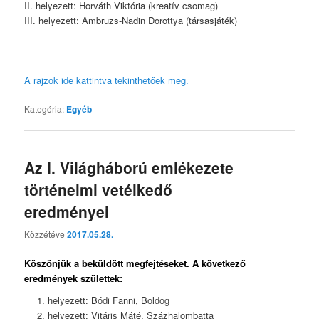
II. helyezett: Horváth Viktória (kreatív csomag)
III. helyezett: Ambruzs-Nadin Dorottya (társasjáték)
A rajzok ide kattintva tekinthetőek meg.
Kategória:
Egyéb
Az I. Világháború emlékezete
történelmi vetélkedő
eredményei
Közzétéve
2017.05.28.
Köszönjük a beküldött megfejtéseket. A következő
eredmények születtek:
helyezett: Bódi Fanni, Boldog
helyezett: Vitáris Máté, Százhalombatta