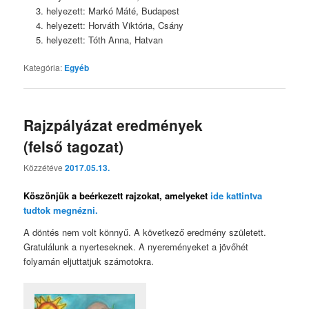
helyezett: Markó Máté, Budapest
helyezett: Horváth Viktória, Csány
helyezett: Tóth Anna, Hatvan
Kategória:
Egyéb
Rajzpályázat eredmények
(felső tagozat)
Közzétéve
2017.05.13.
Köszönjük a beérkezett rajzokat, amelyeket
ide kattintva
tudtok megnézni.
A döntés nem volt könnyű. A következő eredmény született.
Gratulálunk a nyerteseknek. A nyereményeket a jövőhét
folyamán eljuttatjuk számotokra.