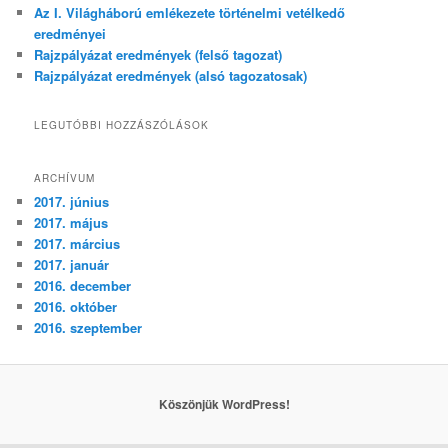
Az I. Világháború emlékezete történelmi vetélkedő
eredményei
Rajzpályázat eredmények (felső tagozat)
Rajzpályázat eredmények (alsó tagozatosak)
LEGUTÓBBI HOZZÁSZÓLÁSOK
ARCHÍVUM
2017. június
2017. május
2017. március
2017. január
2016. december
2016. október
2016. szeptember
Köszönjük WordPress!