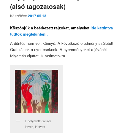
(alsó tagozatosak)
Közzétéve
2017.05.13.
Köszönjük a beérkezett rajzokat, amelyeket
ide kattintva
tudtok megtekinteni.
A döntés nem volt könnyű. A következő eredmény született.
Gratulálunk a nyerteseknek. A nyereményeket a jövőhét
folyamán eljuttatjuk számotokra.
I. helyezett: Geiger
István, Hatvan