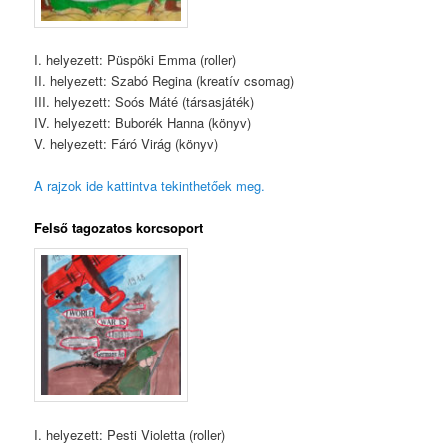
I. helyezett: Püspöki Emma (roller)
II. helyezett: Szabó Regina (kreatív csomag)
III. helyezett: Soós Máté (társasjáték)
IV. helyezett: Buborék Hanna (könyv)
V. helyezett: Fáró Virág (könyv)
A rajzok ide kattintva tekinthetőek meg.
Felső tagozatos korcsoport
I. helyezett: Pesti Violetta (roller)